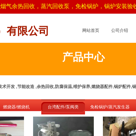
，烟
气余热回收，蒸汽回收泵，免检锅炉，锅炉安装验
）有限公司
网站首页
公司介绍
产品中心
术开发 ,节能改造 ,余热回收,防腐保温,维护保养,燃烧器配件,锅炉配件
燃烧器/燃烧机
台湾配件/泵阀类
免检锅炉/蒸汽发生器