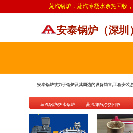
蒸汽锅炉，
蒸汽冷凝水余热回收
安泰锅炉（深圳
安泰锅炉致力于锅炉及其周边的设备销售,工程安装,技
蒸汽锅炉/热水锅炉
蒸汽/烟气余热回收