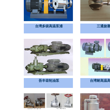
台湾多级高温泵浦
三通旋
吾丰齿轮油泵
台湾耐高温