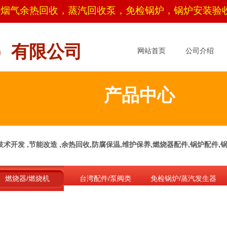
，烟
气余热回收，蒸汽回收泵，免检锅炉，锅炉安装验
）有限公司
网站首页
公司介绍
产品中心
术开发 ,节能改造 ,余热回收,防腐保温,维护保养,燃烧器配件,锅炉配件
燃烧器/燃烧机
台湾配件/泵阀类
免检锅炉/蒸汽发生器