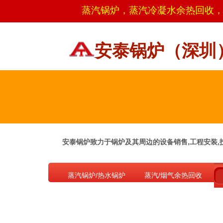
蒸汽锅炉，
蒸汽冷凝水余热回收
安泰锅炉（深圳
安泰锅炉致力于锅炉及其周边的设备销售,工程安装,技
蒸汽锅炉/热水锅炉
蒸汽/烟气余热回收